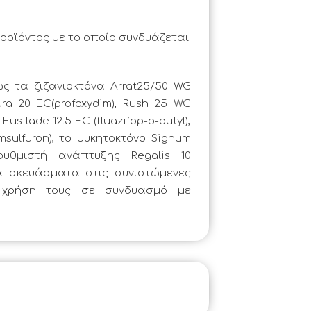
ροϊόντος με το οποίο συνδυάζεται.
ς τα ζιζανιοκτόνα Arrat25/50 WG 
Aura 20 EC(profoxydim), Rush 25 WG 
 Fusilade 12.5 EC (fluazifop-p-butyl), 
imsulfuron), το μυκητοκτόνο Signum 
 ρυθμιστή ανάπτυξης Regalis 10 
να σκευάσματα στις συνιστώμενες 
 χρήση τους σε συνδυασμό με 