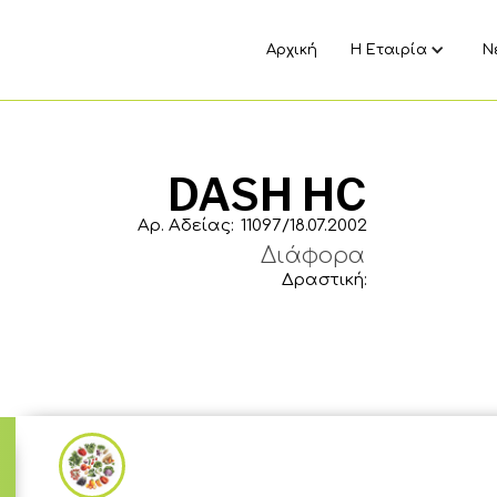
Αρχική
Η Εταιρία
Ν
DASH HC
Αρ. Αδείας:
11097/18.07.2002
Διάφορα
,
Δραστική: