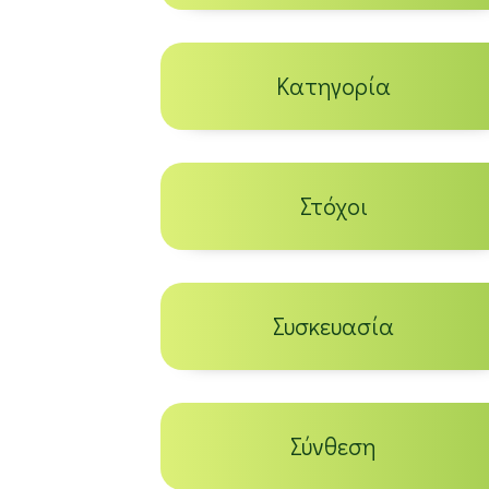
Κατηγορία
Στόχοι
Συσκευασία
Σύνθεση