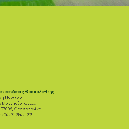
αταστάσεις Θεσσαλονίκης
ση Πυρίτσα
 Μαγνησία Ιωνίας
 57008, Θεσσαλονίκη
: +30 211 9904 780