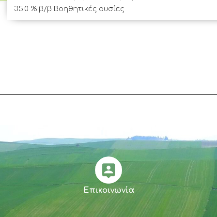
35.0 % β/β Βοηθητικές ουσίες
Επικοινωνία