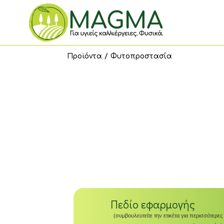
Προϊόντα
/
Φυτοπροστασία
Πεδίο εφαρμογής
(συμβουλευτείτε την ετικέτα για περισσότερες