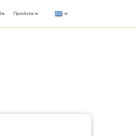
έα
Προϊόντα